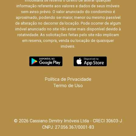
imobiliária se reserva o direito de alterar qualquer
informação referente aos valores e dados de seus imóveis
sem aviso prévio. O valor anunciado do condomínio é
aproximado, podendo ser maior, menor ou mesmo passível
de alteração no decorrer da locação. Pode ocorrer de algum
imóvel anunciado no site não estar mais disponível devido à
rotatividade. As solicitações feitas pelo site não implicam
em reserva, compra, venda ou locação de quaisquer
imóveis.
Política de Privacidade
Termo de Uso
© 2026 Cassiano Dimitry Imóveis Ltda - CRECI 30603-J
CNPJ: 27.056.367/0001-83