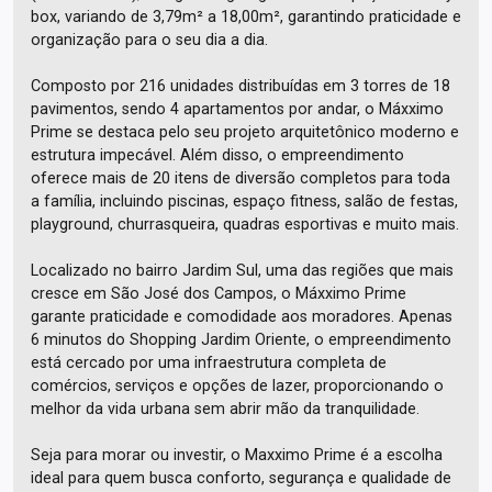
box, variando de 3,79m² a 18,00m², garantindo praticidade e
organização para o seu dia a dia.
Composto por 216 unidades distribuídas em 3 torres de 18
pavimentos, sendo 4 apartamentos por andar, o Máxximo
Prime se destaca pelo seu projeto arquitetônico moderno e
estrutura impecável. Além disso, o empreendimento
oferece mais de 20 itens de diversão completos para toda
a família, incluindo piscinas, espaço fitness, salão de festas,
playground, churrasqueira, quadras esportivas e muito mais.
Localizado no bairro Jardim Sul, uma das regiões que mais
cresce em São José dos Campos, o Máxximo Prime
garante praticidade e comodidade aos moradores. Apenas
6 minutos do Shopping Jardim Oriente, o empreendimento
está cercado por uma infraestrutura completa de
comércios, serviços e opções de lazer, proporcionando o
melhor da vida urbana sem abrir mão da tranquilidade.
Seja para morar ou investir, o Maxximo Prime é a escolha
ideal para quem busca conforto, segurança e qualidade de