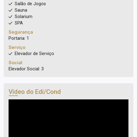
Salão de Jogos
Sauna
Solarium
SPA
Segurança
Portaria: 1
Serviço
Elevador de Serviço
Social
Elevador Social: 3
Vídeo do Edi/Cond