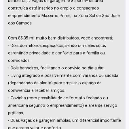
banheiros, 2 vagas de garagem e 85,35 m² de área
construída está inserido no amplo e consagrado
empreendimento Maxximo Prime, na Zona Sul de São José
dos Campos.
Com 85,35 m² muito bem distribuídos, você encontrará:
- Dois dormitórios espaçosos, sendo um deles suíte,
garantindo privacidade e conforto para a família ou
convidados.
- Dois banheiros, facilitando o convívio no dia a dia.
- Living integrado e possivelmente com varanda ou sacada
(dependendo da planta) para ampliar o espaço de
convivência e receber amigos.
- Cozinha (com possibilidade de formato fechado ou
americana segundo o empreendimento) e área de serviço
práticas.
- Duas vagas de garagem amplas, um diferencial importante
que agrega valor e conforto.