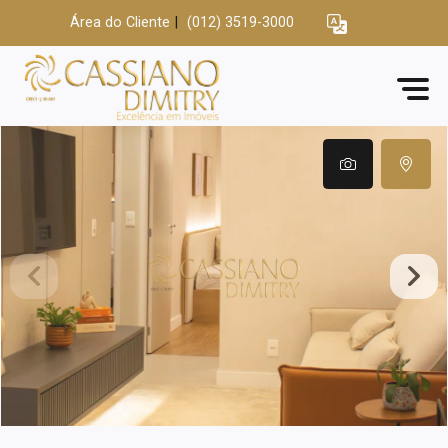
Área do Cliente
|
(012) 3519-3000