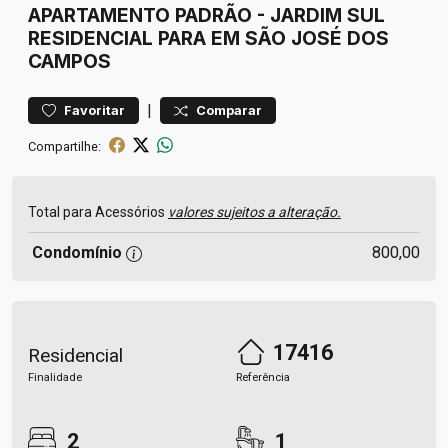
APARTAMENTO
PADRÃO
-
JARDIM SUL
RESIDENCIAL PARA EM SÃO JOSÉ DOS
CAMPOS
|
Favoritar
Comparar
Compartilhe:
Total para Acessórios
valores sujeitos a alteração.
Condomínio
800,00
17416
Residencial
Finalidade
Referência
2
1