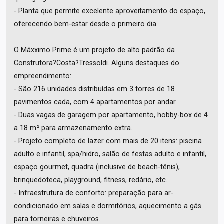
- Planta que permite excelente aproveitamento do espaço,
oferecendo bem-estar desde o primeiro dia.
O Máxximo Prime é um projeto de alto padrão da
Construtora?Costa?Tressoldi. Alguns destaques do
empreendimento:
- São 216 unidades distribuídas em 3 torres de 18
pavimentos cada, com 4 apartamentos por andar.
- Duas vagas de garagem por apartamento, hobby-box de 4
a 18 m² para armazenamento extra.
- Projeto completo de lazer com mais de 20 itens: piscina
adulto e infantil, spa/hidro, salão de festas adulto e infantil,
espaço gourmet, quadra (inclusive de beach-tênis),
brinquedoteca, playground, fitness, redário, etc.
- Infraestrutura de conforto: preparação para ar-
condicionado em salas e dormitórios, aquecimento a gás
para torneiras e chuveiros.