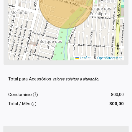
Leaflet
|
©
OpenStreetMap
Total para Acessórios
valores sujeitos a alteração.
Condomínio
800,00
Total / Mês
800,00