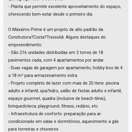
- Planta que permite excelente aproveitamento do espaço,
oferecendo bem-estar desde o primeiro dia.
O Máxximo Prime é um projeto de alto padrão da
Construtora?Costa?Tressoldi. Alguns destaques do
empreendimento:
- São 216 unidades distribuídas em 3 torres de 18
pavimentos cada, com 4 apartamentos por andar.
- Duas vagas de garagem por apartamento, hobby-box de 4
a 18 m² para armazenamento extra.
- Projeto completo de lazer com mais de 20 itens: piscina
adulto e infantil, spa/hidro, salão de festas adulto e infantil,
espaço gourmet, quadra (inclusive de beach-tênis),
brinquedoteca, playground, fitness, redário, etc.
- Infraestrutura de conforto: preparação para ar-
condicionado em salas e dormitórios, aquecimento a gás
para torneiras e chuveiros.