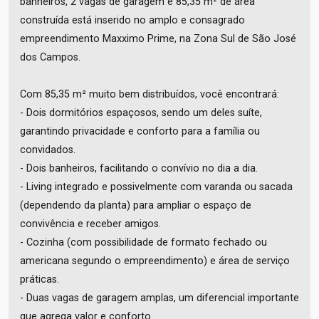
banheiros, 2 vagas de garagem e 85,35 m² de área
construída está inserido no amplo e consagrado
empreendimento Maxximo Prime, na Zona Sul de São José
dos Campos.
Com 85,35 m² muito bem distribuídos, você encontrará:
- Dois dormitórios espaçosos, sendo um deles suíte,
garantindo privacidade e conforto para a família ou
convidados.
- Dois banheiros, facilitando o convívio no dia a dia.
- Living integrado e possivelmente com varanda ou sacada
(dependendo da planta) para ampliar o espaço de
convivência e receber amigos.
- Cozinha (com possibilidade de formato fechado ou
americana segundo o empreendimento) e área de serviço
práticas.
- Duas vagas de garagem amplas, um diferencial importante
que agrega valor e conforto.