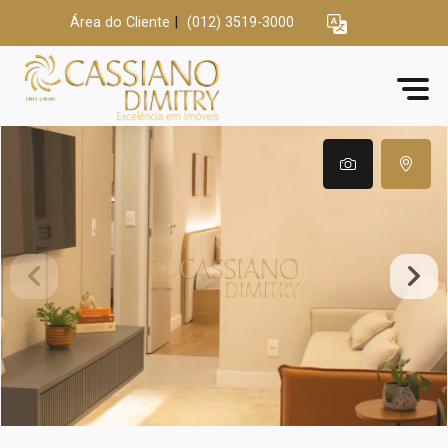
Área do Cliente
|
(012) 3519-3000