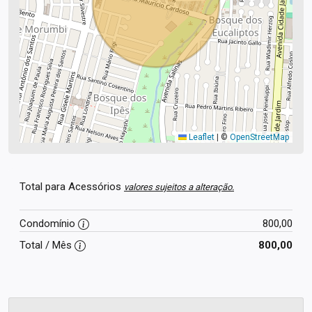
Leaflet
|
©
OpenStreetMap
Total para Acessórios
valores sujeitos a alteração.
Condomínio
800,00
Total / Mês
800,00