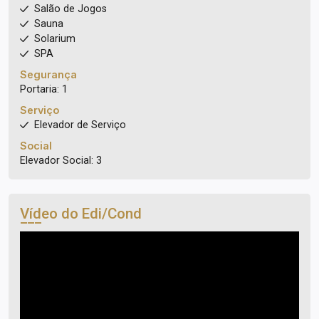
Salão de Jogos
Sauna
Solarium
SPA
Segurança
Portaria: 1
Serviço
Elevador de Serviço
Social
Elevador Social: 3
Vídeo do Edi/Cond