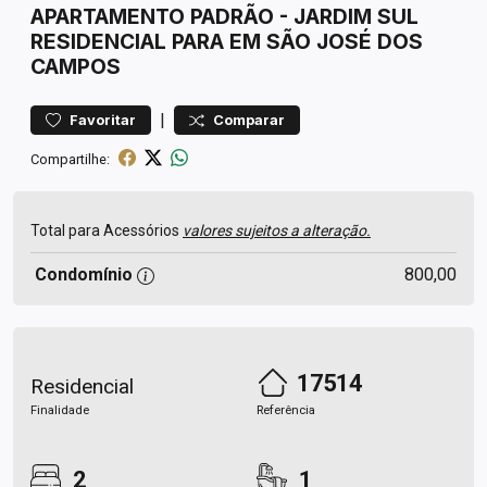
APARTAMENTO
PADRÃO
-
JARDIM SUL
RESIDENCIAL PARA EM SÃO JOSÉ DOS
CAMPOS
|
Favoritar
Comparar
Compartilhe:
Total para Acessórios
valores sujeitos a alteração.
Condomínio
800,00
17514
Residencial
Finalidade
Referência
2
1