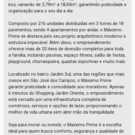
box, variando de 3,79m² a 18,00m², garantindo praticidade e
organização para o seu dia a dia.
Composto por 216 unidades distribuídas em 3 torres de 18
pavimentos, sendo 4 apartamentos por andar, o Máxximo
Prime se destaca pelo seu projeto arquitetônico moderno e
estrutura impecável. Além disso, o empreendimento
oferece mais de 20 itens de diversão completos para toda
a família, incluindo piscinas, espaço fitness, salão de festas,
playground, churrasqueira, quadras esportivas e muito mais.
Localizado no bairro Jardim Sul, uma das regiões que mais
cresce em São José dos Campos, o Máxximo Prime
garante praticidade e comodidade aos moradores. Apenas
6 minutos do Shopping Jardim Oriente, o empreendimento
está cercado por uma infraestrutura completa de
comércios, serviços e opções de lazer, proporcionando o
melhor da vida urbana sem abrir mão da tranquilidade.
Seja para morar ou investir, o Maxximo Prime é a escolha
ideal para quem busca conforto, segurança e qualidade de