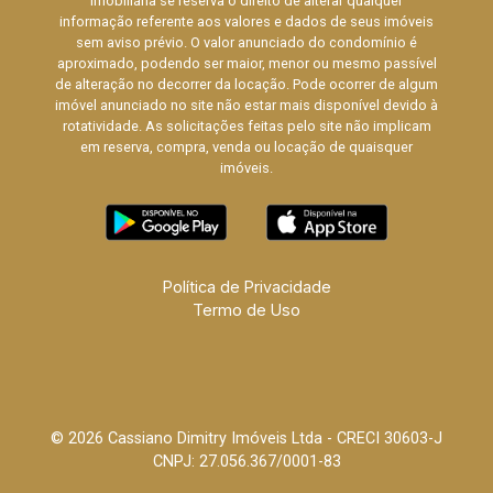
imobiliária se reserva o direito de alterar qualquer
informação referente aos valores e dados de seus imóveis
sem aviso prévio. O valor anunciado do condomínio é
aproximado, podendo ser maior, menor ou mesmo passível
de alteração no decorrer da locação. Pode ocorrer de algum
imóvel anunciado no site não estar mais disponível devido à
rotatividade. As solicitações feitas pelo site não implicam
em reserva, compra, venda ou locação de quaisquer
imóveis.
Política de Privacidade
Termo de Uso
© 2026 Cassiano Dimitry Imóveis Ltda - CRECI 30603-J
CNPJ: 27.056.367/0001-83