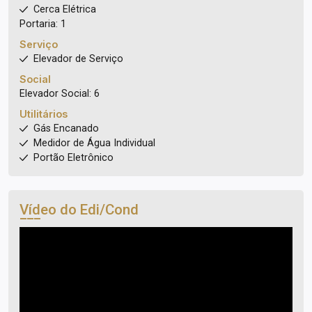
Cerca Elétrica
Portaria: 1
Serviço
Elevador de Serviço
Social
Elevador Social: 6
Utilitários
Gás Encanado
Medidor de Água Individual
Portão Eletrônico
Vídeo do Edi/Cond