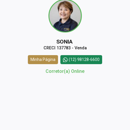
SONIA
CRECI 137783 - Venda
Minha Página
(12) 98128-6600
Corretor(a) Online
CORRETOR DE PLANTÃO