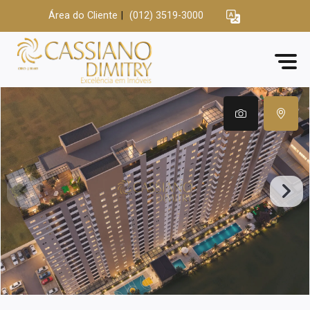
Área do Cliente
|
(012) 3519-3000