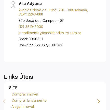
Vila Adyana
Avenida Nove de Julho, 781 - Vila Adyana,
CEP:
12243-000
São José dos Campos - SP
(12) 3519-3000
atendimento@cassianodimitry.com.br
Creci: 30603-J
CNPJ: 27.056.367/0001-83
Links Úteis
SITE
Comprar imóvel
Comprar lançamento
Alugar imóvel