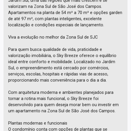
Jardim Sul, uma das regiões que mais crescem e se
valorizam na Zona Sul de São José dos Campos.
Apartamentos na planta de 54 m² a 70 m² e opções garden
de até 97 m², com plantas inteligentes, excelente
localização e condições especiais de lançamento.
Viva a evolução no melhor da Zona Sul de SJC
Para quem busca qualidade de vida, praticidade e
valorização imobiliária, o Sky Breeze oferece o equilíbrio
ideal entre conforto e mobilidade. Localizado no Jardim
Sul, o empreendimento está cercado por comércios,
serviços, escolas, hospitais e rápidas vias de acesso,
proporcionando mais conveniência para o dia a dia.
Com arquitetura moderna e ambientes planejados para
tornar a rotina mais funcional, o Sky Breeze foi
desenvolvido para quem deseja morar bem ou investir em
um apartamento na Zona Sul de São José dos Campos.
Plantas modernas e funcionais
O condomínio conta com opções de plantas que se