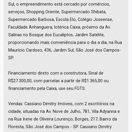
Sul, o empreendimento está cercado por comércios,
serviços, Shopping Oriente, Supermercado Shibata,
Supermercado Barbosa, Escola Elo, Colégio Joseense,
Faculdade Anhanguera, lotérica Caixa, próximo da Av.
Salinas no Bosque dos Eucaliptos, Jardim Satélite,
proporcionando mais conveniência para o dia a dia, na Rua
Maurício Cardoso, 436, Jardim Sul, São José dos Campos-
SP.
Financiamento direto com a construtora, Sinal de
R$27.300,00, com parcelas a partir de R$1.365,00 ou
financiamento pela Caixa, use seu FGTS.
Vendas: Cassiano Dimitry Imóveis, com 2 escritórios na
cidade, situadas na Av. Nove de Julho, 781, Vila Adyanna e
na Rua Irene de Oliveira Lourenço, Borges, 217, Bairro da
Floresta, São José dos Campos - SP. Cassiano Dimitry