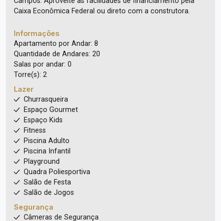
Campos. Aproveite as facilidades de financiamento pela
Caixa Econômica Federal ou direto com a construtora.
Informações
Apartamento por Andar: 8
Quantidade de Andares: 20
Salas por andar: 0
Torre(s): 2
Lazer
Churrasqueira
Espaço Gourmet
Espaço Kids
Fitness
Piscina Adulto
Piscina Infantil
Playground
Quadra Poliesportiva
Salão de Festa
Salão de Jogos
Segurança
Câmeras de Segurança