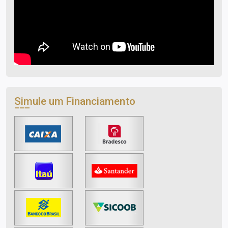
Simule um Financiamento