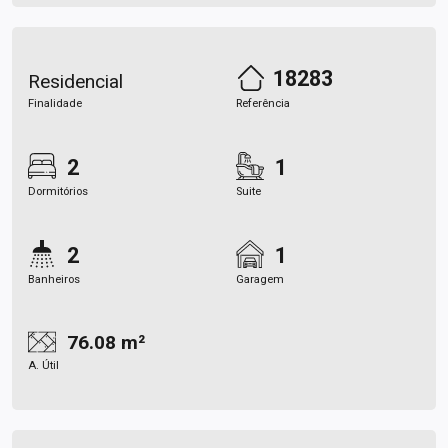
18283
Residencial
Finalidade
Referência
2
1
Dormitórios
Suite
2
1
Banheiros
Garagem
76.08 m²
A. Útil