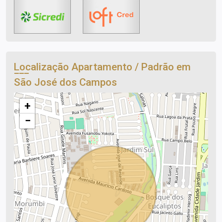
Localização Apartamento / Padrão em
São José dos Campos
+
−