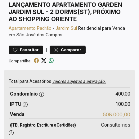
LANÇAMENTO APARTAMENTO GARDEN
JARDIM SUL - 2 DORMS(ST), PRÓXIMO
AO SHOPPING ORIENTE
Apartamento
Padrão
-
Jardim Sul
Residencial para Venda
em São José dos Campos
|
Favoritar
Comparar
Compartilhe:
Total para Acessórios
valores sujeitos a alteração.
Condomínio
400,00
IPTU
100,00
Venda
508.000,00
Consulte-nos
(ITBI, Registro, Escritura e Certidões)