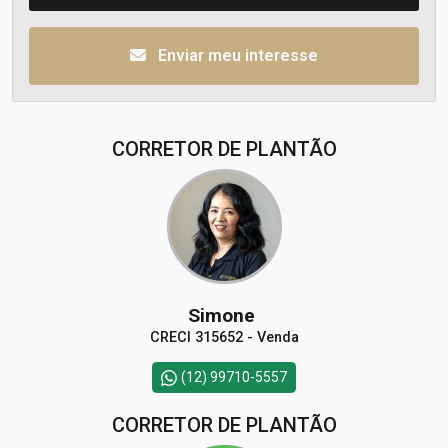
Enviar meu interesse
CORRETOR DE PLANTÃO
Simone
CRECI 315652 - Venda
(12) 99710-5557
CORRETOR DE PLANTÃO