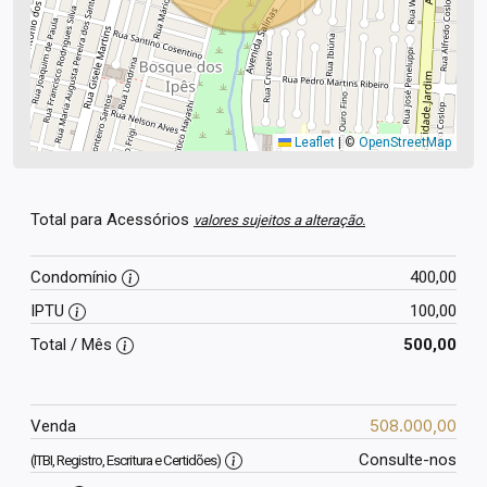
Leaflet
|
©
OpenStreetMap
Total para Acessórios
valores sujeitos a alteração.
Condomínio
400,00
IPTU
100,00
Total / Mês
500,00
508.000,00
Venda
Consulte-nos
(ITBI, Registro, Escritura e Certidões)