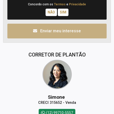
Concordo com os
Termos
e
Privacidade
Enviar meu interesse
CORRETOR DE PLANTÃO
Simone
CRECI 315652 - Venda
(12) 99710-5557