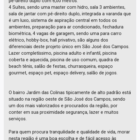
pé-direito duplo com 6,00 metros.
4 Suítes, sendo uma master com hidro, sala 3 ambientes,
sala de jantar com pé-direito duplo, integrada a varanda que
é um luxo, sistema de aspiração central em todos os
ambientes, preparação para ar condicionado, fechadura
biométrica, 4 vagas de garagem, sendo uma para carro
elétrico, hobby-box, hall privativo, são alguns dos
diferenciais deste projeto único em São José dos Campos.
Lazer completíssimo, piscina adulto e infantil, piscina
coberta e aquecida, piscina de uso comum, quadra de
beach tênis, salão de festas, churrasqueira, espaço
gourmet, espaço pet, espaço delivery, salão de jogos.
O bairro Jardim das Colinas tipicamente de alto padrão está
situado na região oeste de São José dos Campos, sendo
um dos mais valorizados e procurados da região, por
conter em sua proximidade segurança, lazer e muitos
serviços.
Para quem procura tranquilidade e qualidade de vida, morar
nesta região é uma boa escolha e de fácil acesso às