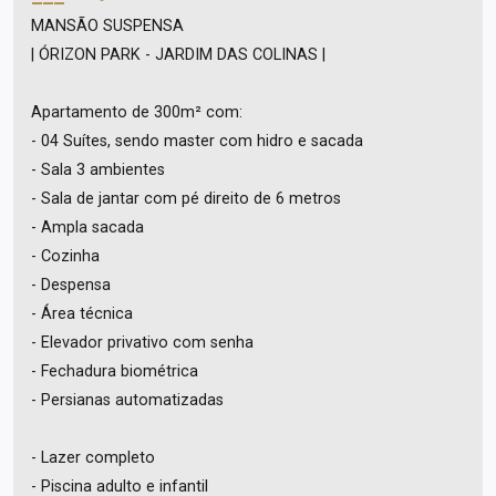
MANSÃO SUSPENSA
| ÓRIZON PARK - JARDIM DAS COLINAS |
Apartamento de 300m² com:
- 04 Suítes, sendo master com hidro e sacada
- Sala 3 ambientes
- Sala de jantar com pé direito de 6 metros
- Ampla sacada
- Cozinha
- Despensa
- Área técnica
- Elevador privativo com senha
- Fechadura biométrica
- Persianas automatizadas
- Lazer completo
- Piscina adulto e infantil