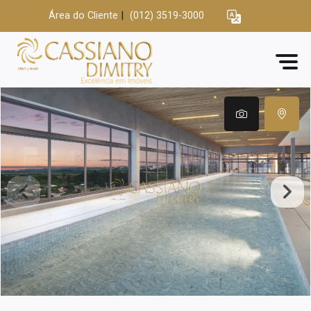
Área do Cliente
|
(012) 3519-3000