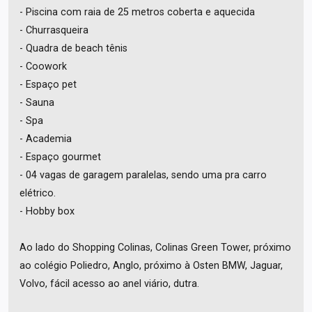
- Piscina com raia de 25 metros coberta e aquecida
- Churrasqueira
- Quadra de beach tênis
- Coowork
- Espaço pet
- Sauna
- Spa
- Academia
- Espaço gourmet
- 04 vagas de garagem paralelas, sendo uma pra carro
elétrico.
- Hobby box
Ao lado do Shopping Colinas, Colinas Green Tower, próximo
ao colégio Poliedro, Anglo, próximo à Osten BMW, Jaguar,
Volvo, fácil acesso ao anel viário, dutra.