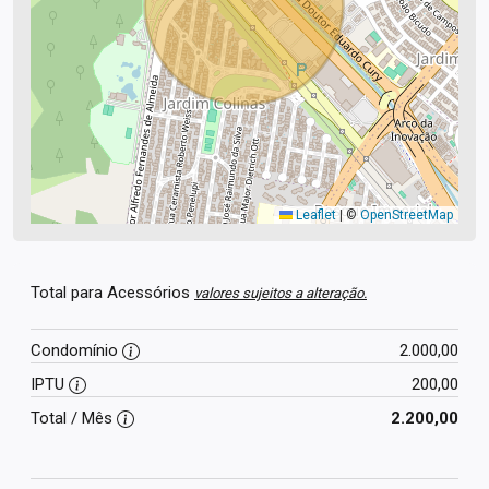
Leaflet
|
©
OpenStreetMap
Total para Acessórios
valores sujeitos a alteração.
Condomínio
2.000,00
IPTU
200,00
Total / Mês
2.200,00