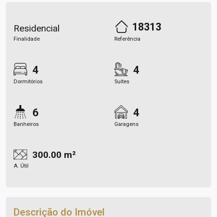
18313
Residencial
Finalidade
Referência
4
4
Dormitórios
Suítes
6
4
Banheiros
Garagens
300.00 m²
A. Útil
Descrição do Imóvel