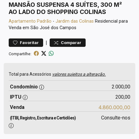
MANSÃO SUSPENSA 4 SUÍTES, 300 M²
AO LADO DO SHOPPING COLINAS
Apartamento
Padrão
-
Jardim das Colinas
Residencial para
Venda em São José dos Campos
|
Favoritar
Comparar
Compartilhe:
Total para Acessórios
valores sujeitos a alteração.
Condomínio
2.000,00
IPTU
200,00
Venda
4.860.000,00
Consulte-nos
(ITBI, Registro, Escritura e Certidões)