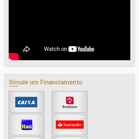
Simule um Financiamento