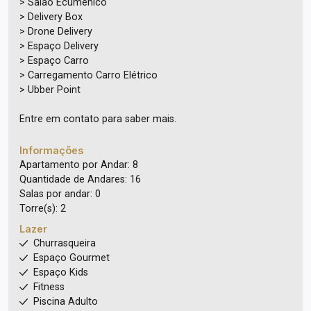
> Salão Ecumênico
> Delivery Box
> Drone Delivery
> Espaço Delivery
> Espaço Carro
> Carregamento Carro Elétrico
> Ubber Point
Entre em contato para saber mais.
Informações
Apartamento por Andar: 8
Quantidade de Andares: 16
Salas por andar: 0
Torre(s): 2
Lazer
Churrasqueira
Espaço Gourmet
Espaço Kids
Fitness
Piscina Adulto