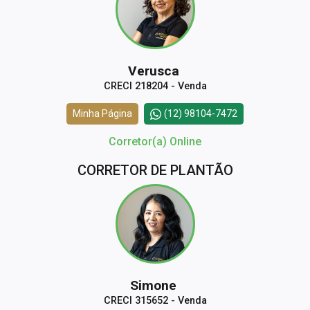
Verusca
CRECI 218204 - Venda
Minha Página
(12) 98104-7472
Corretor(a) Online
CORRETOR DE PLANTÃO
Simone
CRECI 315652 - Venda