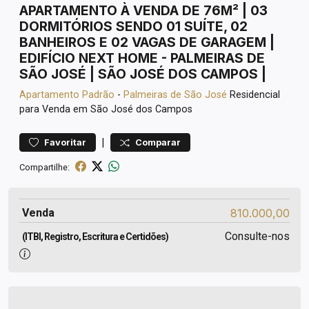
APARTAMENTO À VENDA DE 76M² | 03
DORMITÓRIOS SENDO 01 SUÍTE, 02
BANHEIROS E 02 VAGAS DE GARAGEM |
EDIFÍCIO NEXT HOME - PALMEIRAS DE
SÃO JOSÉ | SÃO JOSÉ DOS CAMPOS |
Apartamento
Padrão
-
Palmeiras de São José
Residencial
para Venda em São José dos Campos
|
Favoritar
Comparar
Compartilhe:
Venda
810.000,00
Consulte-nos
(ITBI, Registro, Escritura e Certidões)