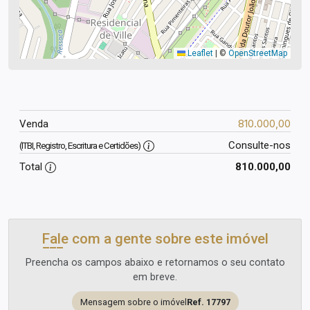
Leaflet
|
©
OpenStreetMap
810.000,00
Venda
Consulte-nos
(ITBI, Registro, Escritura e Certidões)
Total
810.000,00
Fale com a gente sobre este imóvel
Preencha os campos abaixo e retornamos o seu contato
em breve.
Mensagem sobre o imóvel
Ref. 17797