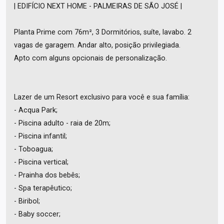
| EDIFÍCIO NEXT HOME - PALMEIRAS DE SÃO JOSÉ |
Planta Prime com 76m², 3 Dormitórios, suíte, lavabo. 2
vagas de garagem. Andar alto, posição privilegiada.
Apto com alguns opcionais de personalização.
Lazer de um Resort exclusivo para você e sua família:
- Acqua Park;
- Piscina adulto - raia de 20m;
- Piscina infantil;
- Toboagua;
- Piscina vertical;
- Prainha dos bebês;
- Spa terapêutico;
- Biribol;
- Baby soccer;