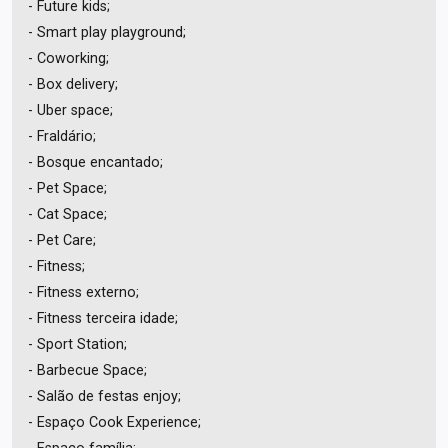
- Future kids;
- Smart play playground;
- Coworking;
- Box delivery;
- Uber space;
- Fraldário;
- Bosque encantado;
- Pet Space;
- Cat Space;
- Pet Care;
- Fitness;
- Fitness externo;
- Fitness terceira idade;
- Sport Station;
- Barbecue Space;
- Salão de festas enjoy;
- Espaço Cook Experience;