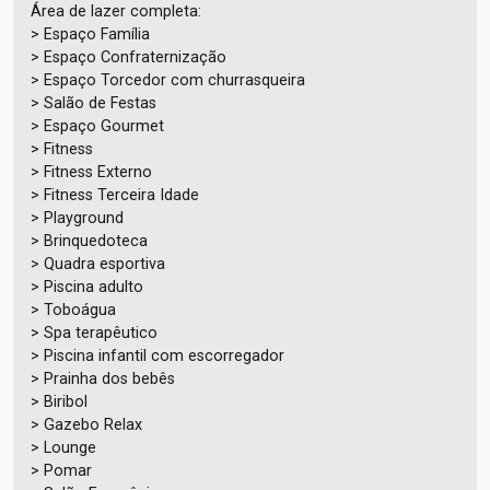
Área de lazer completa:
> Espaço Família
> Espaço Confraternização
> Espaço Torcedor com churrasqueira
> Salão de Festas
> Espaço Gourmet
> Fitness
> Fitness Externo
> Fitness Terceira Idade
> Playground
> Brinquedoteca
> Quadra esportiva
> Piscina adulto
> Toboágua
> Spa terapêutico
> Piscina infantil com escorregador
> Prainha dos bebês
> Biribol
> Gazebo Relax
> Lounge
> Pomar