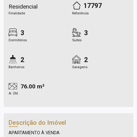
17797
Residencial
Finalidade
Referência
3
3
Dormitórios
Suítes
2
2
Banheiros
Garagens
76.00 m²
A. Útil
Descrição do Imóvel
APARTAMENTO À VENDA