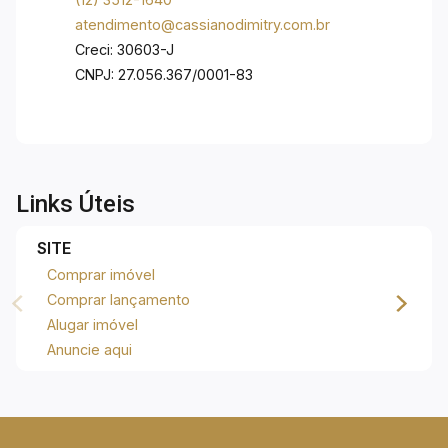
atendimento@cassianodimitry.com.br
Creci: 30603-J
CNPJ: 27.056.367/0001-83
Links Úteis
SITE
Comprar imóvel
Comprar lançamento
Alugar imóvel
Anuncie aqui