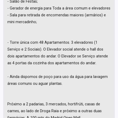
- Salão de Festas;
- Gerador de energia para Toda a área comum e elevadores
- Sala para retirada de encomendas maiores (armários) e
mini mercadinho;
- Torre única com 48 Apartamentos. 3 elevadores (1
Serviço e 2 Sociais). O Elevador social atende o hall dos
dois apartamentos do andar. O Elevador se Serviço atende
as 4 portas da cozinha dos apartamentos do andar.
- Ainda dispomos de poço para uso da água para lavagem
áreas comuns ou aguar plantas.
Próximo a 2 padarias, 3 mercados, hortifrúti, casas de
carnes, ao lado de Droga Raia e próximo a outras duas
farmácias. A 100 mts do Madrid Open Mall.