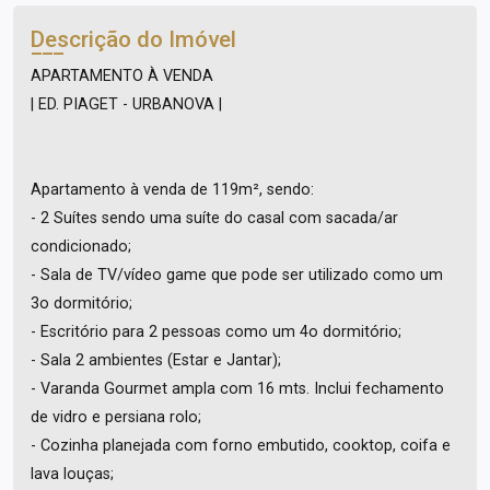
Descrição do Imóvel
APARTAMENTO À VENDA
| ED. PIAGET - URBANOVA |
Apartamento à venda de 119m², sendo:
- 2 Suítes sendo uma suíte do casal com sacada/ar
condicionado;
- Sala de TV/vídeo game que pode ser utilizado como um
3o dormitório;
- Escritório para 2 pessoas como um 4o dormitório;
- Sala 2 ambientes (Estar e Jantar);
- Varanda Gourmet ampla com 16 mts. Inclui fechamento
de vidro e persiana rolo;
- Cozinha planejada com forno embutido, cooktop, coifa e
lava louças;