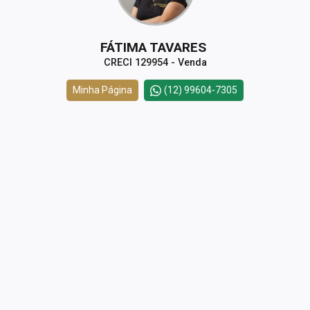
FÁTIMA TAVARES
CRECI 129954 - Venda
Minha Página
(12) 99604-7305
CORRETOR DE PLANTÃO
LOURDES MONIZ
CRECI 96408 - Venda
Minha Página
(12) 99792-4677
Corretor(a) Online