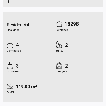
18298
Residencial
Finalidade
Referência
4
2
Dormitórios
Suítes
3
2
Banheiros
Garagens
119.00 m²
A. Útil