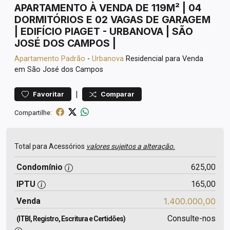
APARTAMENTO À VENDA DE 119M² | 04
DORMITÓRIOS E 02 VAGAS DE GARAGEM
| EDIFÍCIO PIAGET - URBANOVA | SÃO
JOSÉ DOS CAMPOS |
Apartamento
Padrão
-
Urbanova
Residencial para Venda
em São José dos Campos
|
Favoritar
Comparar
Compartilhe:
Total para Acessórios
valores sujeitos a alteração.
Condomínio
625,00
IPTU
165,00
Venda
1.400.000,00
Consulte-nos
(ITBI, Registro, Escritura e Certidões)