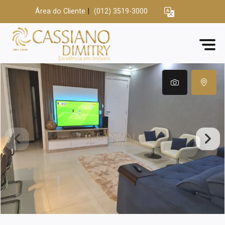
Área do Cliente
|
(012) 3519-3000