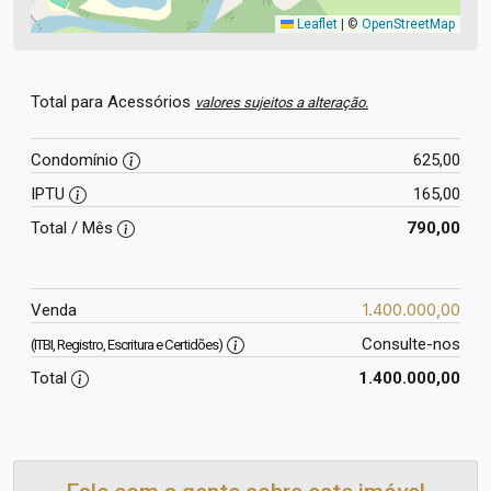
Leaflet
|
©
OpenStreetMap
Total para Acessórios
valores sujeitos a alteração.
Condomínio
625,00
IPTU
165,00
Total / Mês
790,00
1.400.000,00
Venda
Consulte-nos
(ITBI, Registro, Escritura e Certidões)
Total
1.400.000,00