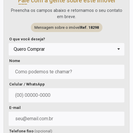
Fale com a gente sobre este imóvel
Preencha os campos abaixo e retornamos o seu contato
em breve.
Mensagem sobre o imóvel
Ref. 18298
O que você deseja?
Quero Comprar
Nome
Celular / WhatsApp
E-mail
Telefone fixo
(opcional)