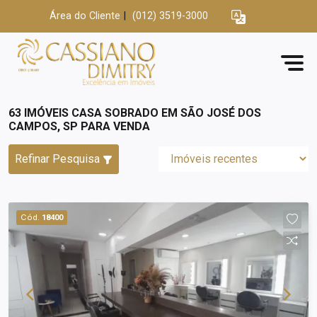
Área do Cliente
|
(012) 3519-3000
63 IMÓVEIS CASA SOBRADO EM SÃO JOSÉ DOS
CAMPOS, SP PARA VENDA
Refinar Pesquisa
Cód.
18400