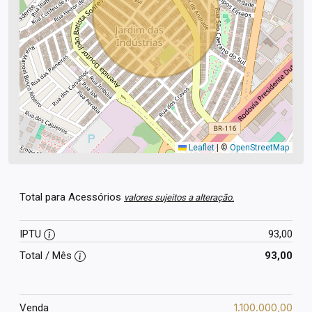
Leaflet
|
©
OpenStreetMap
Total para Acessórios
valores sujeitos a alteração.
IPTU
93,00
Total / Mês
93,00
1.100.000,00
Venda