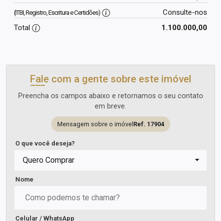
Consulte-nos
(ITBI, Registro, Escritura e Certidões)
Total
1.100.000,00
Fale com a gente sobre este imóvel
Preencha os campos abaixo e retornamos o seu contato
em breve.
Mensagem sobre o imóvel
Ref. 17904
O que você deseja?
Quero Comprar
Nome
Celular / WhatsApp