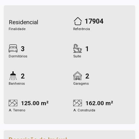
17904
Residencial
Finalidade
Referência
3
1
Dormitórios
Suite
2
2
Banheiros
Garagens
125.00 m²
162.00 m²
A. Terreno
A. Construída