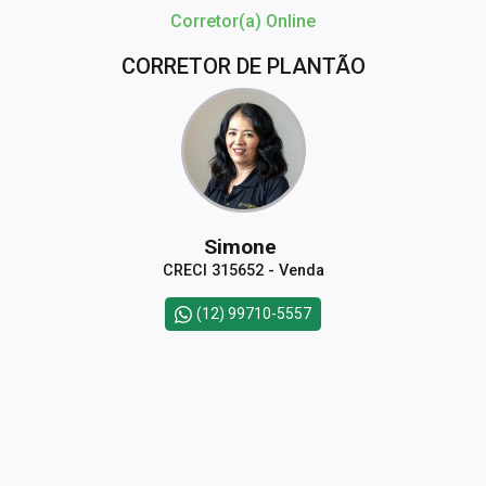
Corretor(a) Online
CORRETOR DE PLANTÃO
Simone
CRECI 315652 - Venda
(12) 99710-5557
CORRETOR DE PLANTÃO