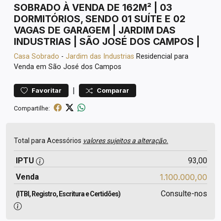
SOBRADO À VENDA DE 162M² | 03
DORMITÓRIOS, SENDO 01 SUÍTE E 02
VAGAS DE GARAGEM | JARDIM DAS
INDUSTRIAS | SÃO JOSÉ DOS CAMPOS |
Casa
Sobrado
-
Jardim das Industrias
Residencial para
Venda em São José dos Campos
|
Favoritar
Comparar
Compartilhe:
Total para Acessórios
valores sujeitos a alteração.
IPTU
93,00
Venda
1.100.000,00
Consulte-nos
(ITBI, Registro, Escritura e Certidões)