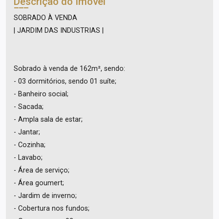
Descrição do Imóvel
SOBRADO À VENDA
| JARDIM DAS INDUSTRIAS |
Sobrado à venda de 162m², sendo:
- 03 dormitórios, sendo 01 suíte;
- Banheiro social;
- Sacada;
- Ampla sala de estar;
- Jantar;
- Cozinha;
- Lavabo;
- Área de serviço;
- Área goumert;
- Jardim de inverno;
- Cobertura nos fundos;