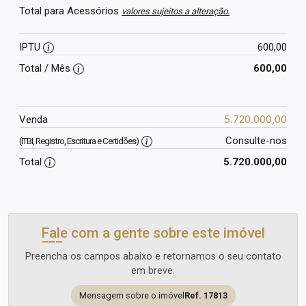
Total para Acessórios
valores sujeitos a alteração.
IPTU
600,00
Total / Mês
600,00
5.720.000,00
Venda
Consulte-nos
(ITBI, Registro, Escritura e Certidões)
Total
5.720.000,00
Fale com a gente sobre este imóvel
Preencha os campos abaixo e retornamos o seu contato
em breve.
Mensagem sobre o imóvel
Ref. 17813