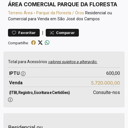
ÁREA COMERCIAL PARQUE DA FLORESTA
Terreno
Área
-
Parque da Floresta / Óros
Residencial ou
Comercial para Venda em São José dos Campos
|
Favoritar
Comparar
Compartilhe:
Total para Acessórios
valores sujeitos a alteração.
IPTU
600,00
Venda
5.720.000,00
Consulte-nos
(ITBI, Registro, Escritura e Certidões)
Residencial ou