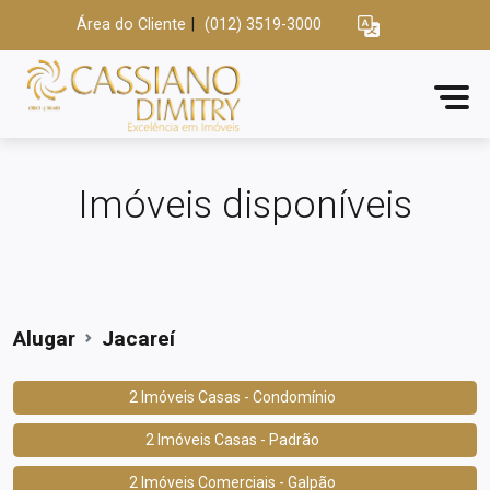
Área do Cliente
|
(012) 3519-3000
Imóveis disponíveis
Alugar
Jacareí
2 Imóveis Casas - Condomínio
2 Imóveis Casas - Padrão
2 Imóveis Comerciais - Galpão