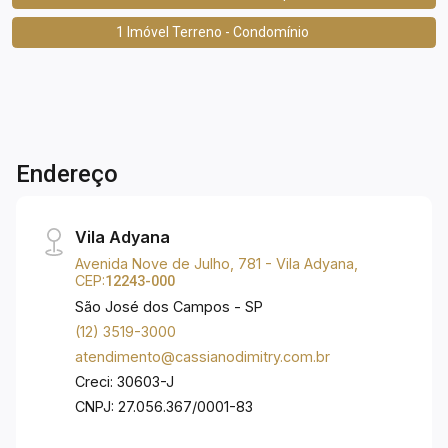
1 Imóvel Terreno - Condomínio
Endereço
Vila Adyana
Avenida Nove de Julho, 781 - Vila Adyana,
CEP:
12243-000
São José dos Campos - SP
(12) 3519-3000
atendimento@cassianodimitry.com.br
Creci: 30603-J
CNPJ: 27.056.367/0001-83